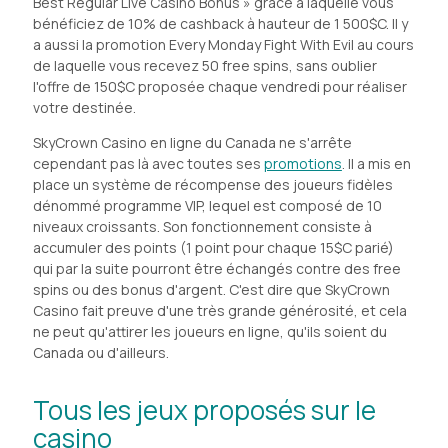
Best Regular Live Casino Bonus » grâce à laquelle vous
bénéficiez de 10% de cashback à hauteur de 1 500$C. Il y
a aussi la promotion Every Monday Fight With Evil au cours
de laquelle vous recevez 50 free spins, sans oublier
l'offre de 150$C proposée chaque vendredi pour réaliser
votre destinée.
SkyCrown Casino en ligne du Canada ne s'arrête
cependant pas là avec toutes ses
promotions
. Il a mis en
place un système de récompense des joueurs fidèles
dénommé programme VIP, lequel est composé de 10
niveaux croissants. Son fonctionnement consiste à
accumuler des points (1 point pour chaque 15$C parié)
qui par la suite pourront être échangés contre des free
spins ou des bonus d'argent. C'est dire que SkyCrown
Casino fait preuve d'une très grande générosité, et cela
ne peut qu'attirer les joueurs en ligne, qu'ils soient du
Canada ou d'ailleurs.
Tous les jeux proposés sur le
casino