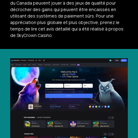
du Canada peuvent jouer à des jeux de qualité pour
décrocher des gains qui peuvent être encaissés en
utilisant des systèmes de paiement sûrs. Pour une
appréciation plus globale et plus objective, prenez le
temps de lire cet avis détaillé qui a été réalisé à propos
de SkyCrown Casino.