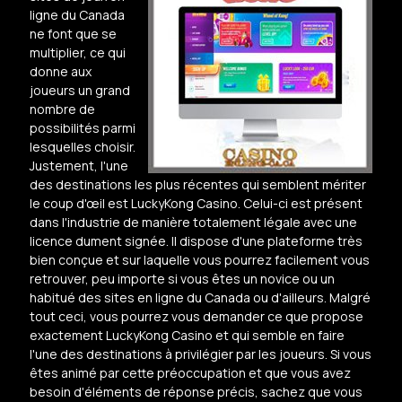
ligne du Canada
ne font que se
multiplier, ce qui
donne aux
joueurs un grand
nombre de
possibilités parmi
lesquelles choisir.
Justement, l'une
des destinations les plus récentes qui semblent mériter
le coup d'œil est LuckyKong Casino. Celui-ci est présent
dans l'industrie de manière totalement légale avec une
licence dument signée. Il dispose d'une plateforme très
bien conçue et sur laquelle vous pourrez facilement vous
retrouver, peu importe si vous êtes un novice ou un
habitué des sites en ligne du Canada ou d'ailleurs. Malgré
tout ceci, vous pourrez vous demander ce que propose
exactement LuckyKong Casino et qui semble en faire
l'une des destinations à privilégier par les joueurs. Si vous
êtes animé par cette préoccupation et que vous avez
besoin d'éléments de réponse précis, sachez que vous