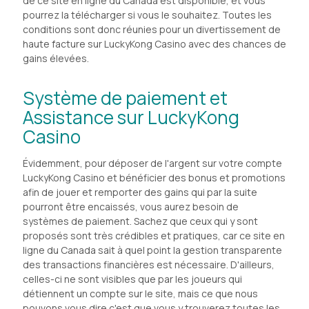
de ce site en ligne du Canada est disponible, et vous
pourrez la télécharger si vous le souhaitez. Toutes les
conditions sont donc réunies pour un divertissement de
haute facture sur LuckyKong Casino avec des chances de
gains élevées.
Système de paiement et
Assistance sur LuckyKong
Casino
Évidemment, pour déposer de l'argent sur votre compte
LuckyKong Casino et bénéficier des bonus et promotions
afin de jouer et remporter des gains qui par la suite
pourront être encaissés, vous aurez besoin de
systèmes de paiement. Sachez que ceux qui y sont
proposés sont très crédibles et pratiques, car ce site en
ligne du Canada sait à quel point la gestion transparente
des transactions financières est nécessaire. D'ailleurs,
celles-ci ne sont visibles que par les joueurs qui
détiennent un compte sur le site, mais ce que nous
pouvons vous dire c'est que vous y trouverez toutes les