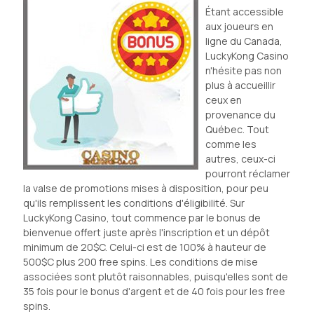
Étant accessible
aux joueurs en
ligne du Canada,
LuckyKong Casino
n'hésite pas non
plus à accueillir
ceux en
provenance du
Québec. Tout
comme les
autres, ceux-ci
pourront réclamer
la valse de promotions mises à disposition, pour peu
qu'ils remplissent les conditions d'éligibilité. Sur
LuckyKong Casino, tout commence par le bonus de
bienvenue offert juste après l'inscription et un dépôt
minimum de 20$C. Celui-ci est de 100% à hauteur de
500$C plus 200 free spins. Les conditions de mise
associées sont plutôt raisonnables, puisqu'elles sont de
35 fois pour le bonus d'argent et de 40 fois pour les free
spins.