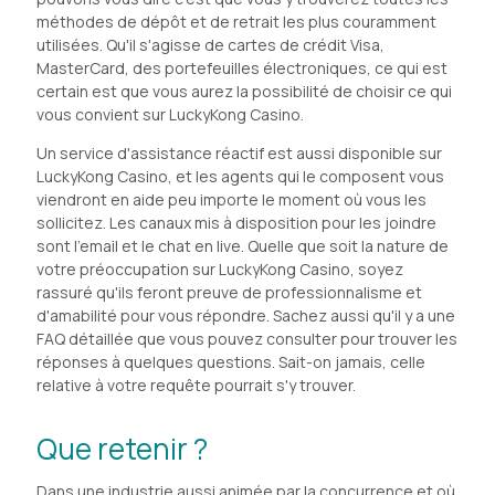
méthodes de dépôt et de retrait les plus couramment
utilisées. Qu'il s'agisse de cartes de crédit Visa,
MasterCard, des portefeuilles électroniques, ce qui est
certain est que vous aurez la possibilité de choisir ce qui
vous convient sur LuckyKong Casino.
Un service d'assistance réactif est aussi disponible sur
LuckyKong Casino, et les agents qui le composent vous
viendront en aide peu importe le moment où vous les
sollicitez. Les canaux mis à disposition pour les joindre
sont l'email et le chat en live. Quelle que soit la nature de
votre préoccupation sur LuckyKong Casino, soyez
rassuré qu'ils feront preuve de professionnalisme et
d'amabilité pour vous répondre. Sachez aussi qu'il y a une
FAQ détaillée que vous pouvez consulter pour trouver les
réponses à quelques questions. Sait-on jamais, celle
relative à votre requête pourrait s'y trouver.
Que retenir ?
Dans une industrie aussi animée par la concurrence et où