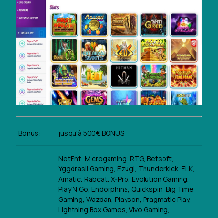
Bonus:
jusqu'à
500€ BONUS
NetEnt, Microgaming, RTG, Betsoft,
Yggdrasil Gaming, Ezugi, Thunderkick, ELK,
Amatic, Rabcat, X-Pro, Evolution Gaming,
Play'N Go, Endorphina, Quickspin, Big Time
Gaming, Wazdan, Playson, Pragmatic Play,
Lightning Box Games, Vivo Gaming,