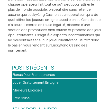
chaque opérateur fait tout ce qu'il peut pour attirer le
plus de monde possible, on peut dire sans retenue
aucune que LuckyKong Casino est un opérateur qui a de
quoi attirer les joueurs en ligne, aussi bien du Canada que
d'ailleurs. Il exerce en toute légalité, dispose d'une
section des promotions bien fournie et propose des jeux
époustouflants. Il s'agit là d'aspects incontournables qui
ne peuvent laisser aucun joueur indifférent. Sautez donc
le pas en vous rendant sur LuckyKong Casino dès
maintenant.
POSTS RÉCENTS
Bonus Pour Francophones
Jouer Gratuitement En Ligne
Meilleurs Logiciels
Free Spins